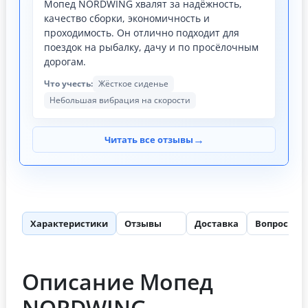
Мопед NORDWING хвалят за надёжность,
качество сборки, экономичность и
проходимость. Он отлично подходит для
поездок на рыбалку, дачу и по просёлочным
дорогам.
Что учесть:
Жёсткое сиденье
Небольшая вибрация на скорости
→
Читать все отзывы
Характеристики
Отзывы
Доставка
Вопросы
63
2
Описание Мопед
NORDWING