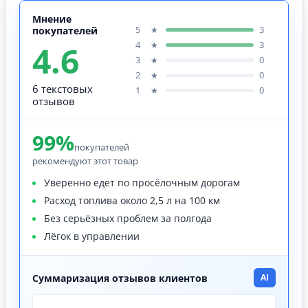
Мнение
5
3
★
покупателей
4.6
4
3
★
3
0
★
2
0
★
6 текстовых
1
0
★
отзывов
99%
покупателей
рекомендуют этот товар
Уверенно едет по просёлочным дорогам
Расход топлива около 2,5 л на 100 км
Без серьёзных проблем за полгода
Лёгок в управлении
Суммаризация отзывов клиентов
AI