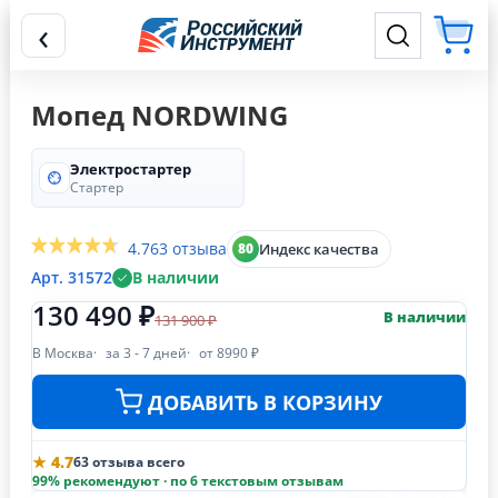
‹
Мопед NORDWING
Электростартер
Стартер
4.7
63 отзыва
Индекс качества
80
Арт. 31572
В наличии
130 490 ₽
В наличии
131 900 ₽
В Москва
за 3 - 7 дней
от 8990 ₽
ДОБАВИТЬ В КОРЗИНУ
★ 4.7
63 отзыва всего
99% рекомендуют · по 6 текстовым отзывам