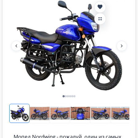
Мопед Nordwing - пожалуй, один из самых