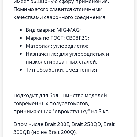
имеет обширную сферу применения.
Помимо этого славится отличными
качествами сварочного соединения.
Вид сварки: MIG-MAG;
Марка по ГОСТ: СВ08Г2С;
Материал: углеродистая;
Назначение: для углеродистых и
низколегированных сталей;
Тип обработки: омедненная
Подходит для большинства моделей
современных полуавтоматов,
принимающих "еврокатушку" на 5 кг.
В том числе Brait 200E, Brait 250QD, Brait
300QD (но не Brait 200Q).