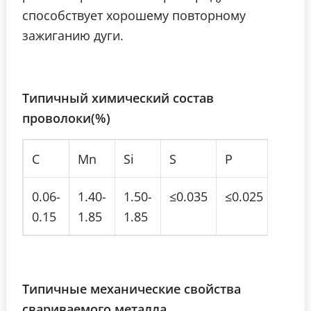
способствует хорошему повторному
зажиганию дуги.
Типичный химический состав
проволоки(%)
С
Mn
Si
S
P
Cu
0.06-
1.40-
1.50-
≤0.035
≤0.025
≤0.5
0.15
1.85
1.85
Типичные механические свойства
свариваемого металла