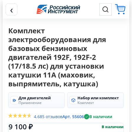
‹
Комплект
электрооборудования для
базовых бензиновых
двигателей 192F, 192F-2
(17/18.5 лс) для установки
катушки 11А (маховик,
выпрямитель, катушка)
Для двигателей
Набор или комплект
Применение
Комплект
4.6
85 отзывов
Арт. 55606
В наличии
9 100 ₽
В наличии