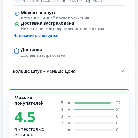
4 платежа каждые 2 недели, без переплат.
Можно вернуть
в течение 14 дней после получения
Доставка застрахована
Никаких рисков повреждения при доставке.
Напомнить о покупке
Доставка
Доставка застрахована
Больше штук - меньше цена
Мнение
5
22
★
покупателей
4.5
4
24
★
3
0
★
2
0
★
46 текстовых
1
0
★
отзывов