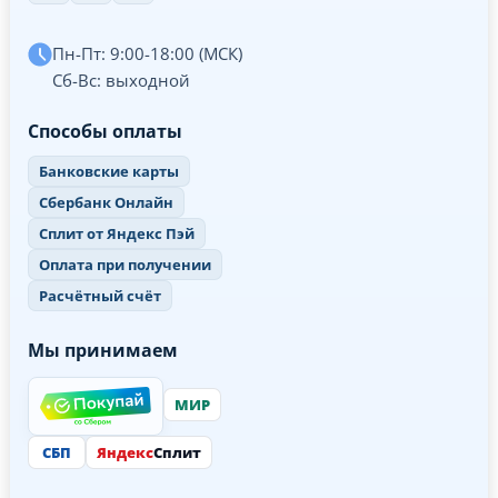
Пн-Пт: 9:00-18:00 (МСК)
Сб-Вс: выходной
Способы оплаты
Банковские карты
Сбербанк Онлайн
Сплит от Яндекс Пэй
Оплата при получении
Расчётный счёт
Мы принимаем
МИР
СБП
Яндекс
Сплит