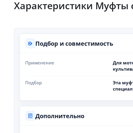
Характеристики Муфты с
Подбор и совместимость
Применение
Для мот
культив
Подбор
Эта муф
специаль
Дополнительно