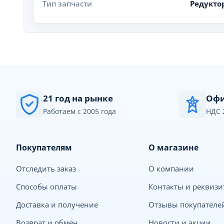
Тип запчасти
Редукто
21 год на рынке
Офи
Работаем с 2005 года
НДС 
Покупателям
О магазине
Отследить заказ
О компании
Способы оплаты
Контакты и реквиз
Доставка и получение
Отзывы покупателе
Возврат и обмен
Новости и акции