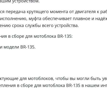
вашим устройством.
ся передача крутящего момента от двигателя к р
исполнению, муфта обеспечивает плавное и надёж
нию срока службы всего устройства.
ия в сборе для мотоблока BR-135:
и модели BR-135.
ктующие для мотоблоков, чтобы вы могли быть ув
пления в сборе для мотоблока BR-135 в нашем инт