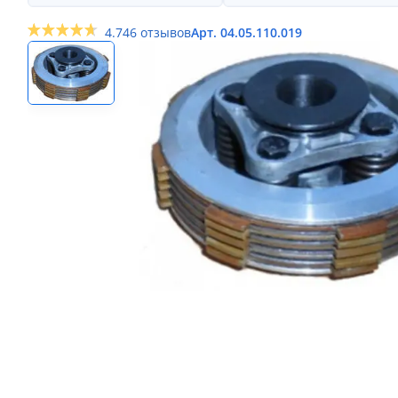
4.7
46 отзывов
Арт. 04.05.110.019