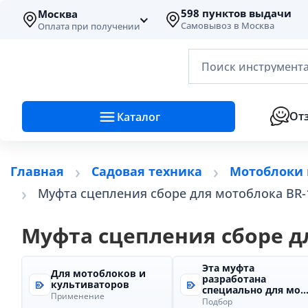
598 пунктов выдачи
Москва
Самовывоз в Москва
Оплата при получении
Поиск инструмента
От
Каталог
Главная
Садовая техника
Мотоблоки 
Муфта сцепления сборе для мотоблока BR-
Муфта сцепления сборе д
Эта муфта
Для мотоблоков и
разработана
культиваторов
специально для мо..
Применение
Подбор