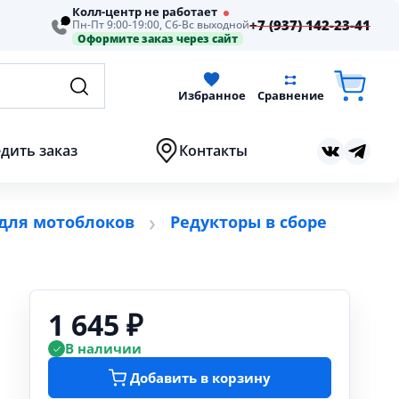
Колл-центр не работает
+7 (937) 142-23-41
Пн-Пт 9:00-19:00, Сб-Вс выходной
Оформите заказ через сайт
Избранное
Сравнение
дить заказ
Контакты
 для мотоблоков
Редукторы в сборе
1 645 ₽
В наличии
Добавить в корзину