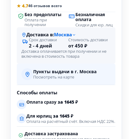
★ 4.7
46 отзывов всего
Без предоплаты
Безналичная
оплата
Оплата при
получении
Скидки для юр. лиц
Доставка в:
Москва
Срок доставки
Стоимость доставки
2 - 4 дней
от 450 ₽
Доставка оплачивается при получении и не
включена в стоимость товара
Пункты выдачи в г. Москва
Посмотреть на карте
Способы оплаты
Оплата сразу
за
1645
₽
Для юрлиц
за
1645
₽
Оплата на расчётный счёт. Включая НДС 22%.
Доставка застрахована