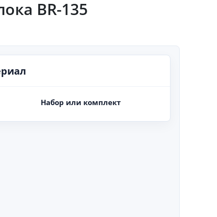
лока BR-135
ериал
Набор или комплект