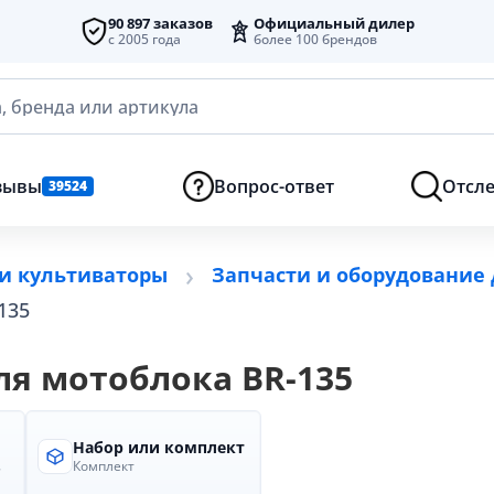
90 897 заказов
Официальный дилер
с 2005 года
более 100 брендов
, бренда или артикула
зывы
Вопрос-ответ
Отсле
39524
и культиваторы
Запчасти и оборудование
135
ля мотоблока BR-135
Набор или комплект
.
Комплект