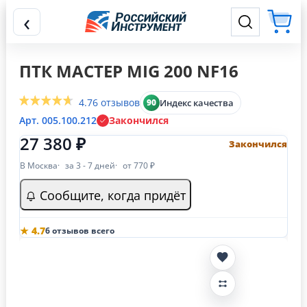
‹
ПТК МАСТЕР MIG 200 NF16
4.7
6 отзывов
Индекс качества
90
Арт. 005.100.212
Закончился
27 380 ₽
Закончился
В Москва
за 3 - 7 дней
от 770 ₽
Сообщите, когда придёт
★ 4.7
6 отзывов всего