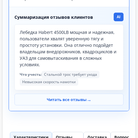
Суммаризация отзывов клиентов
AI
Лебедка Habert 4500LB мощная и надежная,
пользователи хвалят уверенную тягу и
простоту установки. Она отлично подойдет
владельцам внедорожников, квадроциклов и
УАЗ для самовытаскивания в сложных
условиях.
Что учесть:
Стальной трос требует ухода
Невысокая скорость намотки
→
Читать все отзывы
Характеристики
Отзывы
Доставка
Вопросы
73