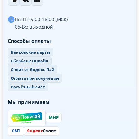
Пн-Пт: 9:00-18:00 (МСК)
Сб-Вс: выходной
Способы оплаты
Банковские карты
Сбербанк Онлайн
Сплит от Яндекс Пэй
Оплата при получении
Расчётный счёт
Мы принимаем
МИР
СБП
Яндекс
Сплит