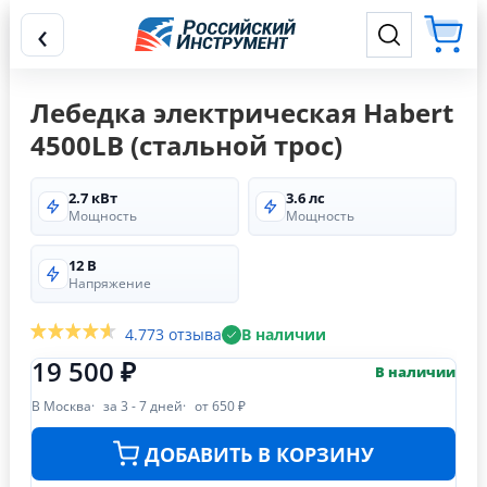
‹
Лебедка электрическая Habert
4500LB (стальной трос)
2.7 кВт
3.6 лс
Мощность
Мощность
12 В
Напряжение
4.7
73 отзыва
В наличии
19 500 ₽
В наличии
В Москва
за 3 - 7 дней
от 650 ₽
ДОБАВИТЬ В КОРЗИНУ