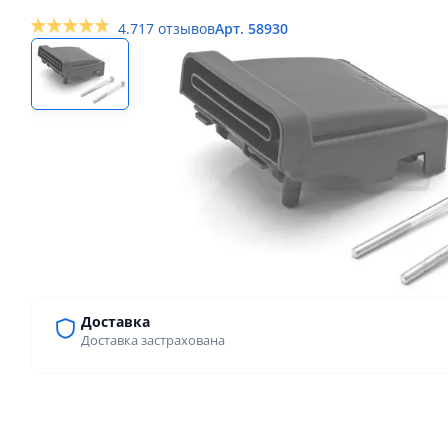
4.7
17 отзывов
Арт. 58930
Доставка
Доставка застрахована