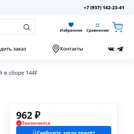
+7 (937) 142-23-41
Избранное
Сравнение
дить заказ
Контакты
 в сборе 144F
962 ₽
Закончился
Сообщите, когда придёт