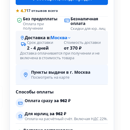
★ 4.7
17 отзывов всего
Без предоплаты
Безналичная
оплата
Оплата при
получении
Скидки для юр. лиц
Доставка в:
Москва
Срок доставки
Стоимость доставки
2 - 4 дней
от 370 ₽
Доставка оплачивается при получении и не
включена в стоимость товара
Пункты выдачи в г. Москва
Посмотреть на карте
Способы оплаты
Оплата сразу
за
962
₽
Для юрлиц
за
962
₽
Оплата на расчётный счёт. Включая НДС 22%.