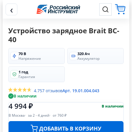
‹
Устройство зарядное Brait BC-
40
70 В
320 Ач
Напряжение
Аккумулятор
1 год
Гарантия
4.7
57 отзывов
Арт. 19.01.004.043
В наличии
4 994 ₽
В наличии
В Москва
за 2 - 4 дней
от 760 ₽
ДОБАВИТЬ В КОРЗИНУ