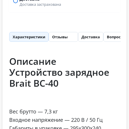
Доставка застрахована
Характеристики
Отзывы
Доставка
Вопросы
57
Описание
Устройство зарядное
Brait BC-40
Вес брутто
— 7,3 кг
Входное напряжение
— 220 В / 50 Гц
Габариты в упаковке
— 295х300х240