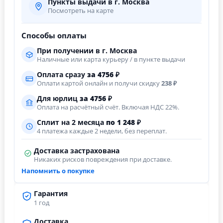
Пункты выдачи в г. Москва
Посмотреть на карте
Способы оплаты
При получении в г. Москва
Наличные или карта курьеру / в пункте выдачи
Оплата сразу
за
4756
₽
Оплати картой онлайн и получи скидку
238 ₽
Для юрлиц
за
4756
₽
Оплата на расчётный счёт. Включая НДС 22%.
Сплит на 2 месяца
по 1 248 ₽
4 платежа каждые 2 недели, без переплат.
Доставка застрахована
Никаких рисков повреждения при доставке.
Напомнить о покупке
Гарантия
1 год
Доставка