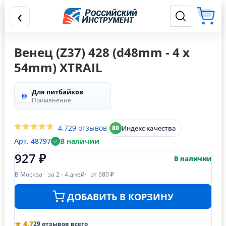
‹
Венец (Z37) 428 (d48mm - 4 x
54mm) XTRAIL
Для питбайков
Применение
4.7
29 отзывов
Индекс качества
80
Арт. 48797
В наличии
927 ₽
В наличии
В Москва
за 2 - 4 дней
от 680 ₽
ДОБАВИТЬ В КОРЗИНУ
★ 4.7
29 отзывов всего