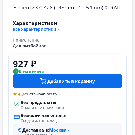
Венец (Z37) 428 (d48mm - 4 x 54mm) XTRAIL
Характеристики
Все характеристики
Применение
Для питбайков
927 ₽
В наличии
Добавить в корзину
★ 4.7
29 отзывов всего
Без предоплаты
Оплата при получении
Безналичная оплата
Скидки для юр. лиц
Доставка в:
Москва