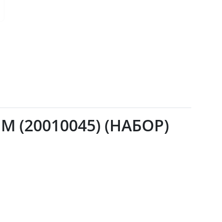
M (20010045) (НАБОР)