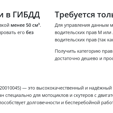
и в ГИБДД
Требуется тол
овкой
менее 50 см³
.
Для управления данным м
ировать его
без
водительских прав М или 
водительских прав (так ка
Получить категорию прав 
достаточно дешево и прос
(20010045) — это высококачественный и надёжный
н специально для мотоциклов и скутеров с двигат
способствует долговечности и бесперебойной рабо