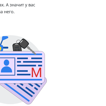
. А значит у вас
а него.