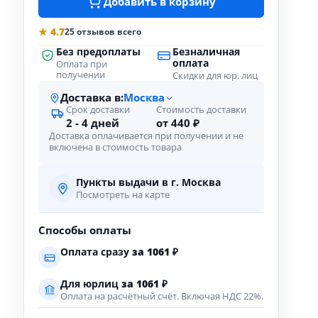
Добавить в корзину
★ 4.7
25 отзывов всего
Без предоплаты
Безналичная
оплата
Оплата при
получении
Скидки для юр. лиц
Доставка в:
Москва
Срок доставки
Стоимость доставки
2 - 4 дней
от 440 ₽
Доставка оплачивается при получении и не
включена в стоимость товара
Пункты выдачи в г. Москва
Посмотреть на карте
Способы оплаты
Оплата сразу
за
1061
₽
Для юрлиц
за
1061
₽
Оплата на расчётный счёт. Включая НДС 22%.