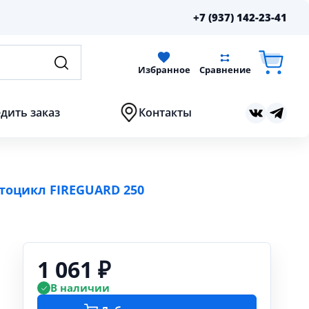
+7 (937) 142-23-41
Избранное
Сравнение
дить заказ
Контакты
тоцикл FIREGUARD 250
1 061 ₽
В наличии