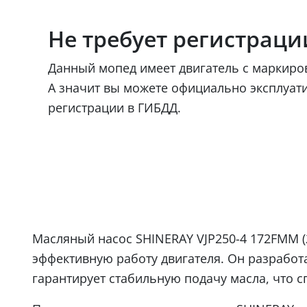
Не требует регистраци
Данный мопед имеет двигатель с маркир
А значит вы можете официально эксплуат
регистрации в ГИБДД.
Масляный насос SHINERAY VJP250-4 172FMM 
эффективную работу двигателя. Он разработа
гарантирует стабильную подачу масла, что 