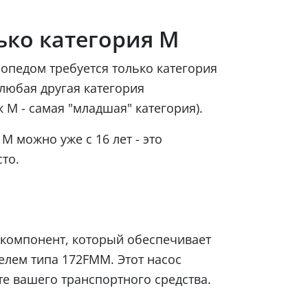
ько категория М
опедом требуется только категория
любая другая категория
к М - самая "младшая" категория).
М можно уже с 16 лет - это
то.
 компонент, который обеспечивает
елем типа 172FMM. Этот насос
те вашего транспортного средства.