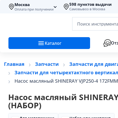
598 пунктов выдачи
Москва
Самовывоз в Москва
Оплата при получении
Поиск инструмента
От
Каталог
Главная
Запчасти
Запчасти для двиг
Запчасти для четырехтактного вертикал
Насос масляный SHINERAY VJP250-4 172FMM 
Насос масляный SHINERAY 
(НАБОР)