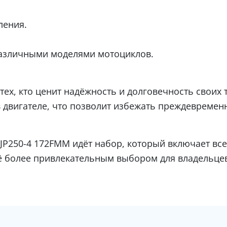
ления.
 различными моделями мотоциклов.
тех, кто ценит надёжность и долговечность своих
двигателе, что позволит избежать преждевременн
JP250-4 172FMM идёт набор, который включает вс
щё более привлекательным выбором для владельцев