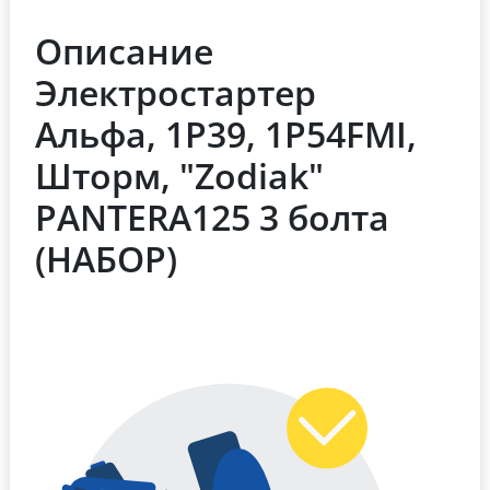
Описание
Электростартер
Альфа, 1P39, 1Р54FMI,
Шторм, "Zodiak"
PANTERA125 3 болта
(НАБОР)