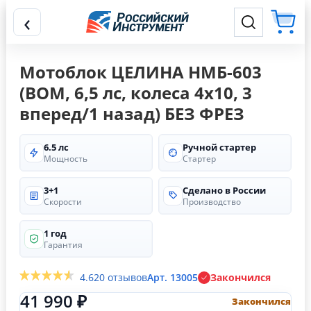
‹
Мотоблок ЦЕЛИНА НМБ-603
(ВОМ, 6,5 лс, колеса 4х10, 3
вперед/1 назад) БЕЗ ФРЕЗ
6.5 лс
Ручной стартер
Мощность
Стартер
3+1
Сделано в России
Скорости
Производство
1 год
Гарантия
4.6
20 отзывов
Арт. 13005
Закончился
41 990 ₽
Закончился