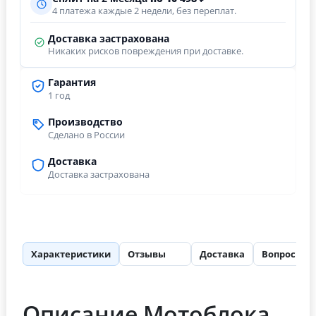
4 платежа каждые 2 недели, без переплат.
Доставка застрахована
Никаких рисков повреждения при доставке.
Гарантия
1 год
Производство
Сделано в России
Доставка
Доставка застрахована
Характеристики
Отзывы
Доставка
Вопросы
20
Описание Мотоблока