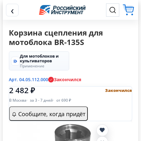
‹
Корзина сцепления для
мотоблока BR-135S
Для мотоблоков и
культиваторов
Применение
Арт. 04.05.112.000
Закончился
2 482 ₽
Закончился
В Москва
за 3 - 7 дней
от 690 ₽
Сообщите, когда придёт