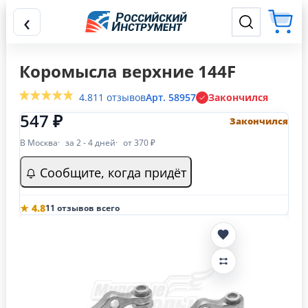
‹
Коромысла верхние 144F
4.8
11 отзывов
Арт. 58957
Закончился
547 ₽
Закончился
В Москва
за 2 - 4 дней
от 370 ₽
Сообщите, когда придёт
★ 4.8
11 отзывов всего