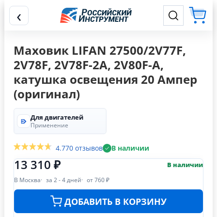
‹
Маховик LIFAN 27500/2V77F,
2V78F, 2V78F-2A, 2V80F-A,
катушка освещения 20 Ампер
(оригинал)
Для двигателей
Применение
4.7
70 отзывов
В наличии
13 310 ₽
В наличии
В Москва
за 2 - 4 дней
от 760 ₽
ДОБАВИТЬ В КОРЗИНУ