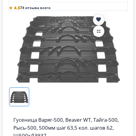
★ 4.6
74 отзыва всего
Гусеница Варяг-500, Beaver WT, Тайга-500,
Рысь-500, 500мм шаг 63,5 кол. шагов 62,
Ш500хД3937