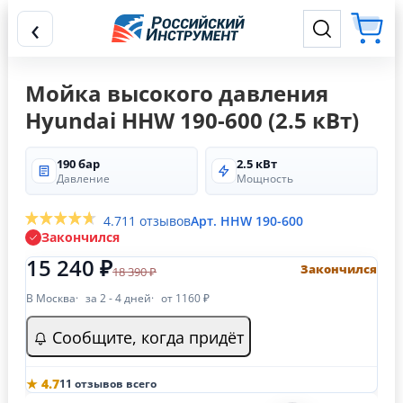
‹
Мойка высокого давления
Hyundai HHW 190-600 (2.5 кВт)
190 бар
2.5 кВт
Давление
Мощность
4.7
11 отзывов
Арт. HHW 190-600
Закончился
15 240 ₽
Закончился
18 390 ₽
В Москва
за 2 - 4 дней
от 1160 ₽
Сообщите, когда придёт
★ 4.7
11 отзывов всего