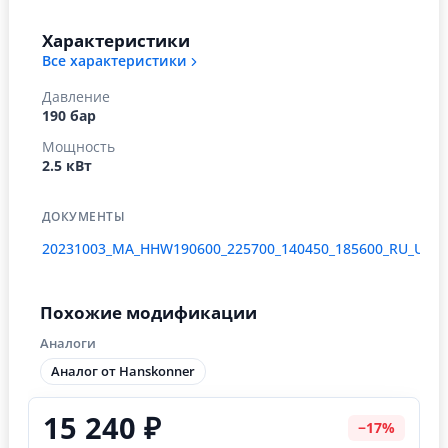
Характеристики
Все характеристики
Давление
190 бар
Мощность
2.5 кВт
ДОКУМЕНТЫ
20231003_MA_HHW190600_225700_140450_185600_RU_UA.p
Похожие модификации
Аналоги
Аналог от Hanskonner
15 240 ₽
−17%