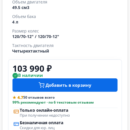
Объем двигателя
49.5 см3
Объем бака
4 л
Размер колес
120/70-12" / 120/70-12"
Тактность двигателя
Четырехтактный
103 990 ₽
В наличии
Добавить в корзину
★ 4.7
50 отзывов всего
99% рекомендуют · по 6 текстовым отзывам
Только онлайн-оплата
При получении недоступно
Безналичная оплата
Скидки для юр. лиц