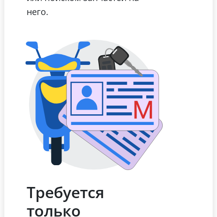
него.
Требуется
только