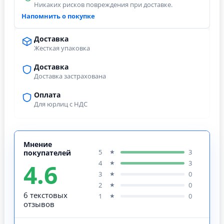
Никаких рисков повреждения при доставке.
Напомнить о покупке
Доставка
Жесткая упаковка
Доставка
Доставка застрахована
Оплата
Для юрлиц с НДС
Мнение
5
3
★
покупателей
4.6
4
3
★
3
0
★
2
0
★
6 текстовых
1
0
★
отзывов