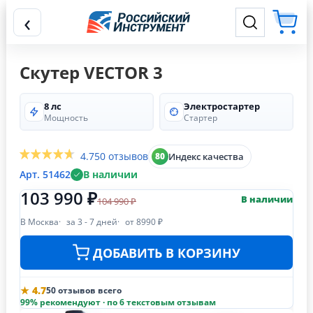
‹
Скутер VECTOR 3
8 лс
Электростартер
Мощность
Стартер
4.7
50 отзывов
Индекс качества
80
Арт. 51462
В наличии
103 990 ₽
В наличии
104 990 ₽
В Москва
за 3 - 7 дней
от 8990 ₽
ДОБАВИТЬ В КОРЗИНУ
★ 4.7
50 отзывов всего
99% рекомендуют · по 6 текстовым отзывам