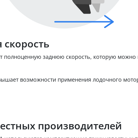
я скорость
т полноценную заднюю скорость, которую можно 
вышает возможности применения лодочного мотор
естных производителей