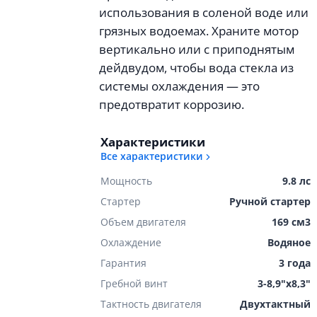
использования в соленой воде или
грязных водоемах. Храните мотор
вертикально или с приподнятым
дейдвудом, чтобы вода стекла из
системы охлаждения — это
предотвратит коррозию.
Характеристики
Все характеристики
Мощность
9.8 лс
Стартер
Ручной стартер
Объем двигателя
169 см3
Охлаждение
Водяное
Гарантия
3 года
Гребной винт
3-8,9"х8,3"
Тактность двигателя
Двухтактный