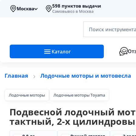
598 пунктов выдачи
Москва
Самовывоз в Москва
Поиск инструмента
От
Каталог
Главная
Лодочные моторы и мотовесла
Лодочные моторы
Лодочные моторы Toyama
Подвесной лодочный мотор
тактный, 2-х цилиндровы