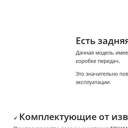
Есть задня
Данная модель имее
коробке передач.
Это значительно по
эксплуатации.
Комплектующие от изв
✓