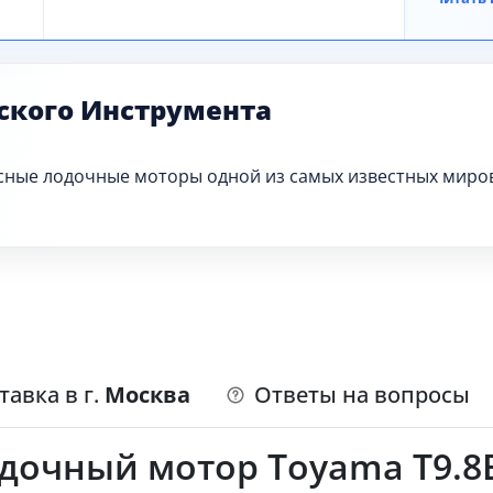
ского Инструмента
ссные лодочные моторы одной из самых известных миро
тавка в г.
Москва
Ответы на вопросы
очный мотор Toyama T9.8BM