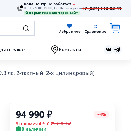
Колл-центр не работает
+7 (937) 142-23-41
Пн-Пт 9:00-19:00, Сб-Вс выходной
Оформите заказ через сайт
Избранное
Сравнение
дить заказ
Контакты
8 лс, 2-тактный, 2-х цилиндровый)
94 990 ₽
−4%
99 900 ₽
Экономия 4 910 ₽
В наличии