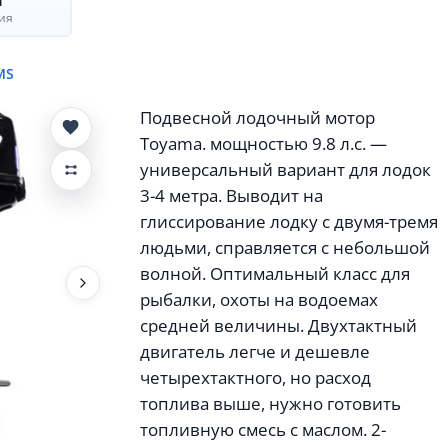
а
ия
MS
Подвесной лодочный мотор
Toyama. мощностью 9.8 л.с. —
универсальный вариант для лодок
3-4 метра. Выводит на
глиссирование лодку с двумя-тремя
людьми, справляется с небольшой
волной. Оптимальный класс для
рыбалки, охоты на водоемах
средней величины. Двухтактный
двигатель легче и дешевле
четырехтактного, но расход
топлива выше, нужно готовить
топливную смесь с маслом. 2-