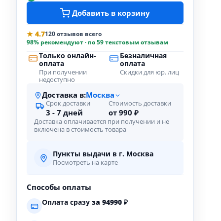
Добавить в корзину
★ 4.7
120 отзывов всего
98% рекомендуют · по 59 текстовым отзывам
Только онлайн-
Безналичная
оплата
оплата
При получении
Скидки для юр. лиц
недоступно
Доставка в:
Москва
Срок доставки
Стоимость доставки
3 - 7 дней
от 990 ₽
Доставка оплачивается при получении и не
включена в стоимость товара
Пункты выдачи в г. Москва
Посмотреть на карте
Способы оплаты
Оплата сразу
за
94990
₽