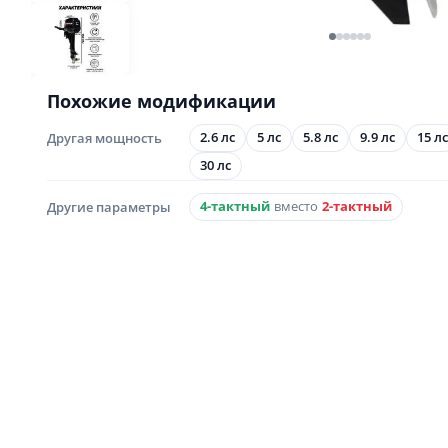
Похожие модификации
Другая мощность
2.6 лс
5 лс
5.8 лс
9.9 лс
15 лс
30 лс
Другие параметры
4-тактный
вместо
2-тактный