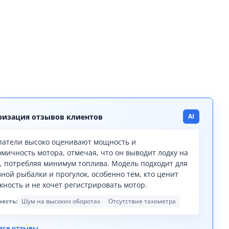
изация отзывов клиентов
AI
патели высоко оценивают мощность и
омичность мотора, отмечая, что он выводит лодку на
с, потребляя минимум топлива. Модель подходит для
вной рыбалки и прогулок, особенно тем, кто ценит
жность и не хочет регистрировать мотор.
честь:
Шум на высоких оборотах
Отсутствие тахометра
→
все отзывы