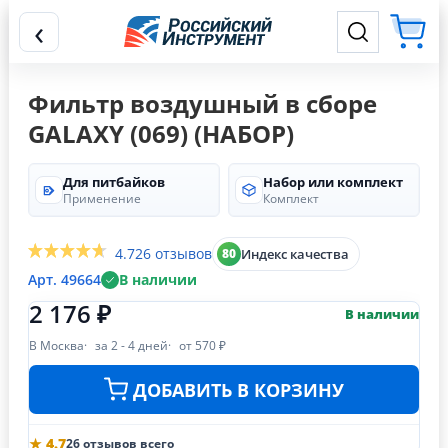
‹
Фильтр воздушный в сборе
GALAXY (069) (НАБОР)
Для питбайков
Набор или комплект
Применение
Комплект
4.7
26 отзывов
Индекс качества
80
Арт. 49664
В наличии
2 176 ₽
В наличии
В Москва
за 2 - 4 дней
от 570 ₽
ДОБАВИТЬ В КОРЗИНУ
★ 4.7
26 отзывов всего