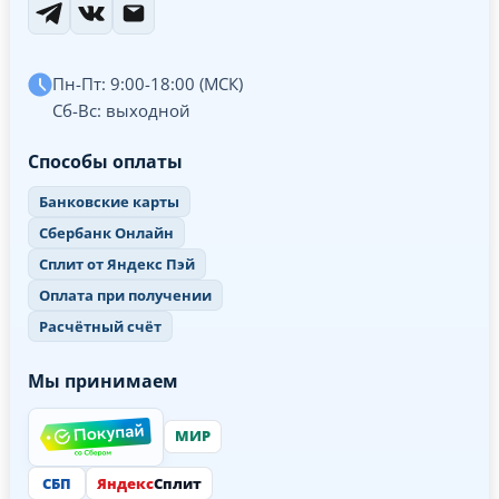
Пн-Пт: 9:00-18:00 (МСК)
Сб-Вс: выходной
Способы оплаты
Банковские карты
Сбербанк Онлайн
Сплит от Яндекс Пэй
Оплата при получении
Расчётный счёт
Мы принимаем
МИР
СБП
Яндекс
Сплит