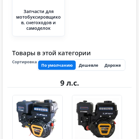
Запчасти для
мотобуксировщико
в, снегоходов и
самоделок
Товары в этой категории
Сортировка
По умолчанию
Дешевле
Дороже
9 л.с.