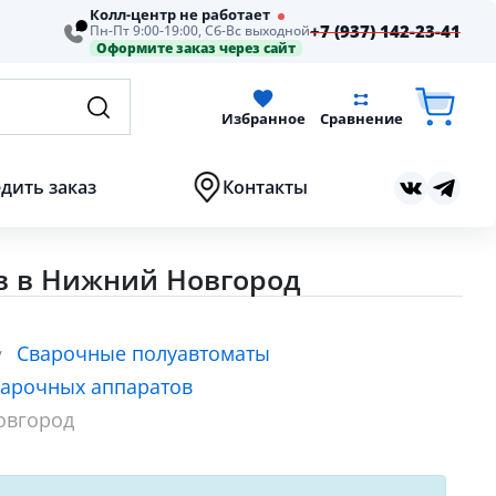
Колл-центр не работает
+7 (937) 142-23-41
Пн-Пт 9:00-19:00, Сб-Вс выходной
Оформите заказ через сайт
Избранное
Сравнение
дить заказ
Контакты
в в Нижний Новгород
Сварочные полуавтоматы
варочных аппаратов
овгород