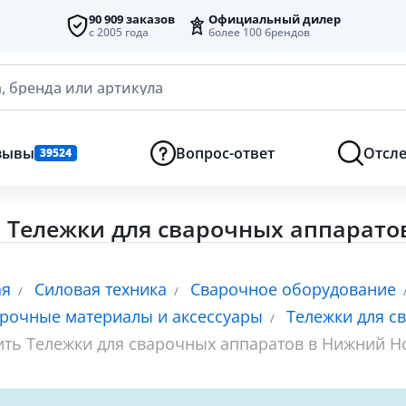
90 909 заказов
Официальный дилер
с 2005 года
более 100 брендов
, бренда или артикула
зывы
Вопрос-ответ
Отсле
39524
 Тележки для сварочных аппарато
ая
Силовая техника
Сварочное оборудование
рочные материалы и аксессуары
Тележки для с
ить Тележки для сварочных аппаратов в Нижний Н