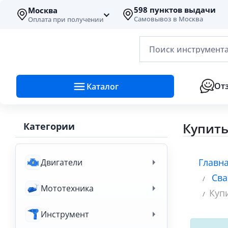
598 пунктов выдачи
Москва
Самовывоз в Москва
Оплата при получении
Поиск инструмента
От
Каталог
Купить
Категории
Главн
Двигатели
Сва
Мототехника
Куп
Инструмент