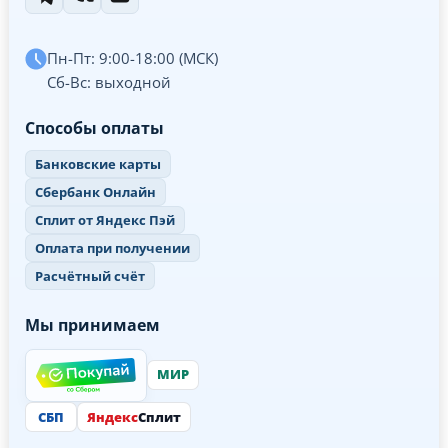
Пн-Пт: 9:00-18:00 (МСК)
Сб-Вс: выходной
Способы оплаты
Банковские карты
Сбербанк Онлайн
Сплит от Яндекс Пэй
Оплата при получении
Расчётный счёт
Мы принимаем
МИР
СБП
Яндекс
Сплит