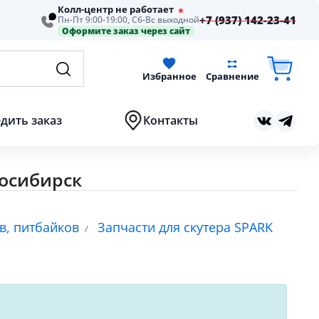
Колл-центр не работает
+7 (937) 142-23-41
Пн-Пт 9:00-19:00, Сб-Вс выходной
Оформите заказ через сайт
Избранное
Сравнение
дить заказ
Контакты
восибирск
в, питбайков
Запчасти для скутера SPARK