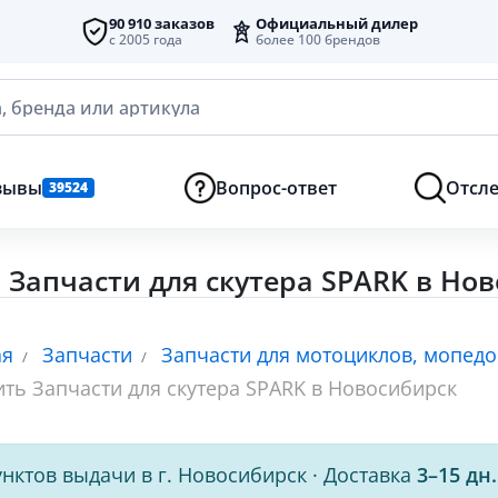
90 910 заказов
Официальный дилер
с 2005 года
более 100 брендов
, бренда или артикула
зывы
Вопрос-ответ
Отсле
39524
 Запчасти для скутера SPARK в Но
ая
Запчасти
Запчасти для мотоциклов, мопедо
ить Запчасти для скутера SPARK в Новосибирск
нктов выдачи в г. Новосибирск
·
Доставка
3–15 дн.