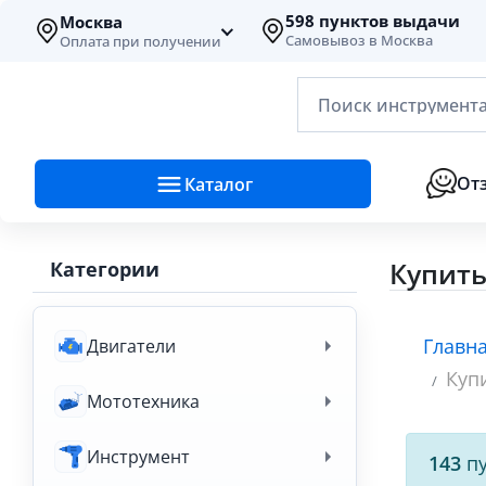
598 пунктов выдачи
Москва
Самовывоз в Москва
Оплата при получении
Поиск инструмента
От
Каталог
Купить
Категории
Главн
Двигатели
Куп
Мототехника
Инструмент
143
пу