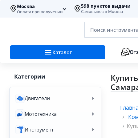
598 пунктов выдачи
Москва
Самовывоз в Москва
Оплата при получении
Поиск инструмента
От
Каталог
Купить
Категории
Самар
Двигатели
Главн
Мототехника
Ком
Куп
Инструмент