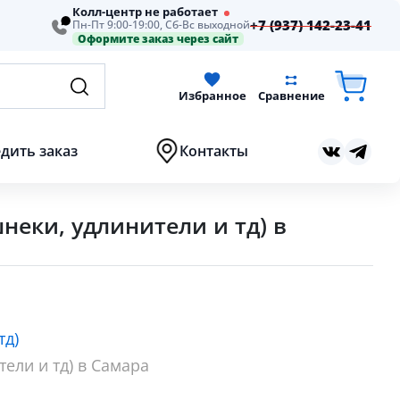
Колл-центр не работает
+7 (937) 142-23-41
Пн-Пт 9:00-19:00, Сб-Вс выходной
Оформите заказ через сайт
Избранное
Сравнение
дить заказ
Контакты
еки, удлинители и тд) в
тд)
ели и тд) в Самара