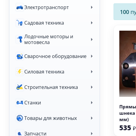
Электротранспорт
100
пу
Садовая техника
Лодочные моторы и
мотовесла
Сварочное оборудование
Силовая техника
Строительная техника
В
Станки
Прямы
шнека 
Товары для животных
мм)
535
₽
Запчасти