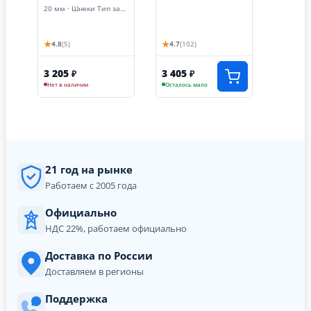
мм / 800 мм)
20 мм · Шнеки Тип запчасти
★
★
4.8
(5)
4.7
(102)
3 205
3 405
₽
₽
Нет в наличии
Осталось мало
21 год на рынке
Работаем с 2005 года
Официально
НДС 22%, работаем официально
Доставка по России
Доставляем в регионы
Поддержка