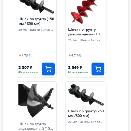
Шнек по грунту (150
мм / 850 мм)
Шнек по грунту
20 мм · Шнеки Тип запчасти
двухзаходный (100
мм / 800 мм)
20 мм · Шнеки Тип запчасти
★
★
4.7
(97)
4.7
(96)
2 307
2 549
₽
₽
Осталось мало
1 шт. в наличии
Шнек по грунту (250
мм /800 мм)
20 мм · Шнеки Тип запчасти
Шнек по грунту
двухзаходный (150