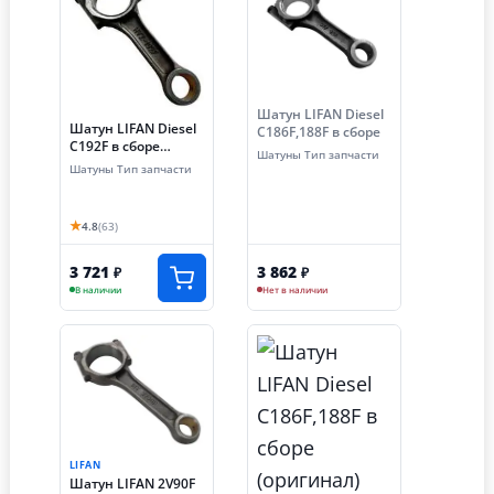
Шатун LIFAN Diesel
Шатун LIFAN Diesel
C186F,188F в сборе
C192F в сборе
Шатуны Тип запчасти
(оригинал)
Шатуны Тип запчасти
★
4.8
(63)
3 721
3 862
₽
₽
В наличии
Нет в наличии
LIFAN
Шатун LIFAN 2V90F