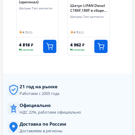
(оригинал)
Шатун LIFAN Diesel
Шатуны Тип запчасти
C186F,188F в сборе
(оригинал)
Шатуны Тип запчасти
★
★
4.7
(63)
4.7
(63)
4 816
4 962
₽
₽
В наличии
В наличии
21 год на рынке
Работаем с 2005 года
Официально
НДС 22%, работаем официально
Доставка по России
Доставляем в регионы