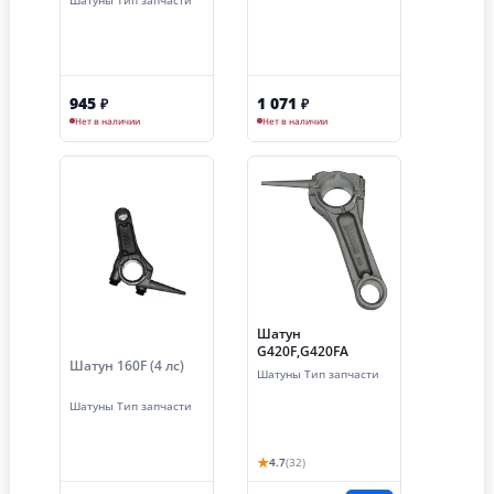
Шатуны Тип запчасти
945
1 071
₽
₽
Нет в наличии
Нет в наличии
Шатун
G420F,G420FA
Шатун 160F (4 лс)
Шатуны Тип запчасти
Шатуны Тип запчасти
★
4.7
(32)