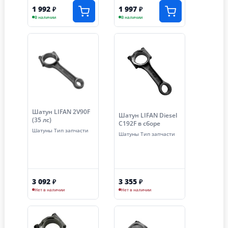
1 992
1 997
₽
₽
В наличии
В наличии
Шатун LIFAN 2V90F
Шатун LIFAN Diesel
(35 лс)
C192F в сборе
Шатуны Тип запчасти
Шатуны Тип запчасти
3 092
3 355
₽
₽
Нет в наличии
Нет в наличии