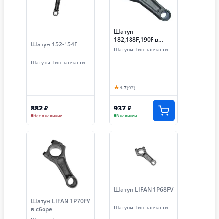
Шатун
182,188F,190F в
Шатун 152-154F
сборе
Шатуны Тип запчасти
Шатуны Тип запчасти
★
4.7
(97)
882
937
₽
₽
Нет в наличии
В наличии
Шатун LIFAN 1P68FV
Шатун LIFAN 1P70FV
Шатуны Тип запчасти
в сборе