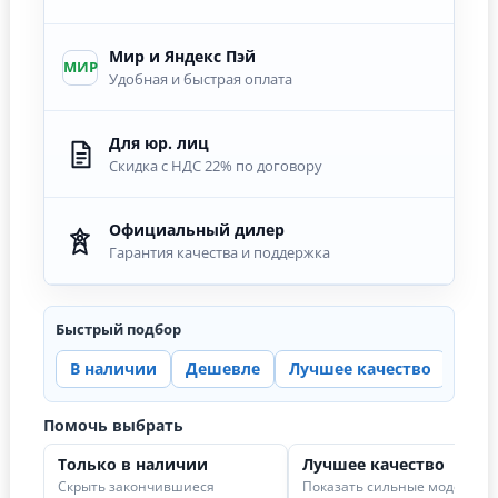
Мир и Яндекс Пэй
МИР
Удобная и быстрая оплата
Для юр. лиц
Скидка с НДС 22% по договору
Официальный дилер
Гарантия качества и поддержка
Быстрый подбор
В наличии
Дешевле
Лучшее качество
Цена
Помочь выбрать
Только в наличии
Лучшее качество
Скрыть закончившиеся
Показать сильные модели в