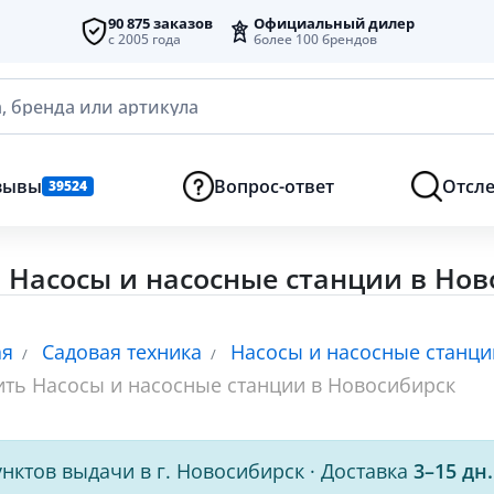
90 875 заказов
Официальный дилер
с 2005 года
более 100 брендов
, бренда или артикула
зывы
Вопрос-ответ
Отсле
39524
 Насосы и насосные станции в Нов
ая
Садовая техника
Насосы и насосные станци
ить Насосы и насосные станции в Новосибирск
нктов выдачи в г. Новосибирск
·
Доставка
3–15 дн.