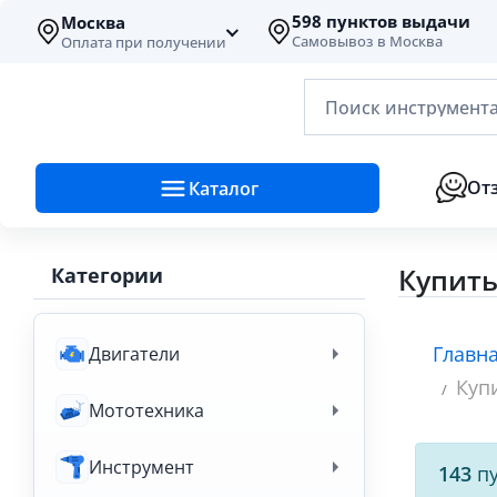
598 пунктов выдачи
Москва
Самовывоз в Москва
Оплата при получении
Поиск инструмента
От
Каталог
Купить
Категории
Главн
Двигатели
Куп
Мототехника
Инструмент
143
пу