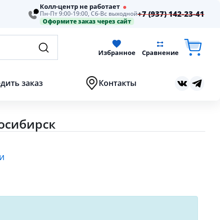
Колл-центр не работает
+7 (937) 142-23-41
Пн-Пт 9:00-19:00, Сб-Вс выходной
Оформите заказ через сайт
Избранное
Сравнение
дить заказ
Контакты
осибирск
и