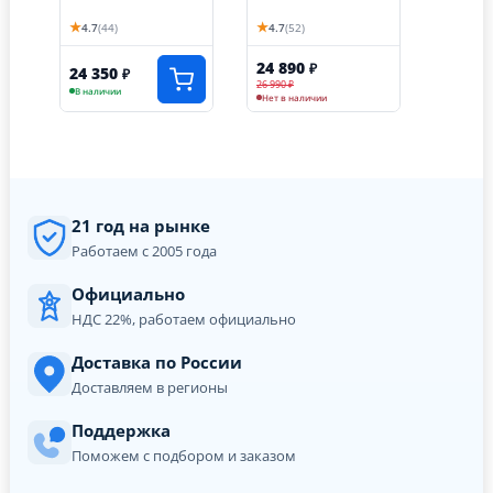
★
★
4.7
(44)
4.7
(52)
24 890
₽
24 350
₽
26 990 ₽
В наличии
Нет в наличии
21 год на рынке
Работаем с 2005 года
Официально
НДС 22%, работаем официально
Доставка по России
Доставляем в регионы
Поддержка
Поможем с подбором и заказом