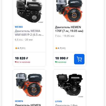
Двигатель HEMEN
WEIMA
Двигатель WEIMA
170F (7 лс, 19.05 мм)
WM168F/P-2 (6.5 лс,
7 л.с. · 19.05 мм
Ø 20 мм)
6.5 л.с. · 20 мм
★
★
4.7
(89)
4.7
(48)
10 820
10 990
₽
₽
Нет в наличии
В наличии
HEMEN
LIFAN
Двигатель HEMEN
Двигатель Lifan