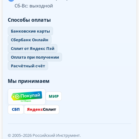
Сб-Вс: выходной
Способы оплаты
Банковские карты
Сбербанк Онлайн
Сплит от Яндекс Пэй
Оплата при получении
Расчётный счёт
Мы принимаем
МИР
СБП
Яндекс
Сплит
© 2005–2026 Российский Инструмент.