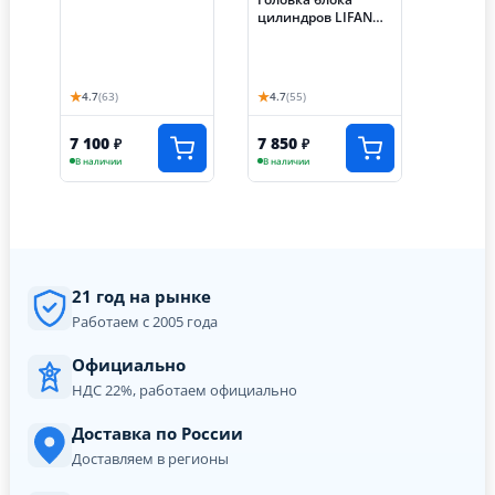
цилиндров LIFAN
KP460 (192F-2T)
(голая)
★
★
4.7
(63)
4.7
(55)
7 100
7 850
₽
₽
В наличии
В наличии
21 год на рынке
Работаем с 2005 года
Официально
НДС 22%, работаем официально
Доставка по России
Доставляем в регионы