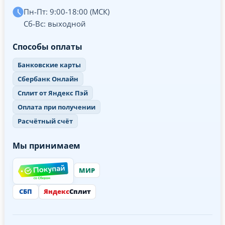
Пн-Пт: 9:00-18:00 (МСК)
Сб-Вс: выходной
Способы оплаты
Банковские карты
Сбербанк Онлайн
Сплит от Яндекс Пэй
Оплата при получении
Расчётный счёт
Мы принимаем
МИР
СБП
Яндекс
Сплит