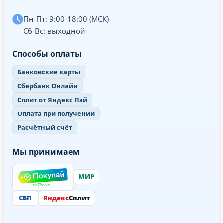
Пн-Пт: 9:00-18:00 (МСК)
Сб-Вс: выходной
Способы оплаты
Банковские карты
Сбербанк Онлайн
Сплит от Яндекс Пэй
Оплата при получении
Расчётный счёт
Мы принимаем
МИР
СБП
Яндекс
Сплит