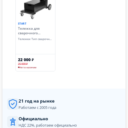
START
Тележка для
сварочного
аппарата START
Тележки Тип сварочного расходника
Optima 2TG002
22 000
₽
25 000 ₽
Нет в наличии
21 год на рынке
Работаем с 2005 года
Официально
НДС 22%, работаем официально