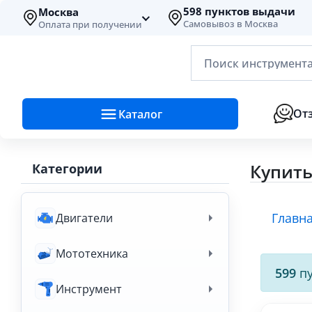
598 пунктов выдачи
Москва
Самовывоз в Москва
Оплата при получении
Поиск инструмента
От
Каталог
Купить
Категории
Главн
Двигатели
Мототехника
599
пу
Инструмент