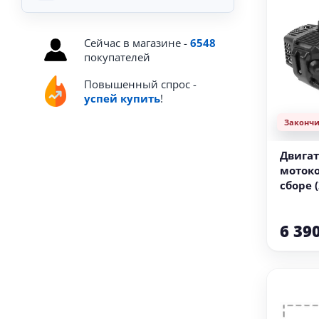
Сейчас в магазине -
6548
покупателей
Повышенный спрос -
успей купить
!
Законч
Двигат
мотоко
сборе (
6 39