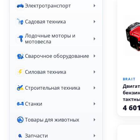
Электротранспорт
Садовая техника
Лодочные моторы и
мотовесла
Сварочное оборудование
В
Силовая техника
BRAIT
Двигат
Строительная техника
бензи
тактны
Станки
521 (1.
4 60
Товары для животных
Запчасти