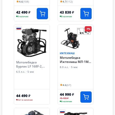
★
★
4.6
(108)
4.7
(112)
42 490
43 830
₽
₽
В наличии
В наличии
-1%
ИЖТЕХМАШ
Мотолебедка
Ижтехмаш МЛ-1М
Мотолебедка
"Бычок-2" (8 лс, с
Бурлак LF 168F-2,
8.0 л.с. · 5 мм
навесным
клиноременное
6.5 л.с. · 5 мм
оборудованием)
сцепление, навеска
(плуг, окучник)
★
4.6
(67)
44 990
₽
44 490
₽
45 400 ₽
Нет в наличии
В наличии