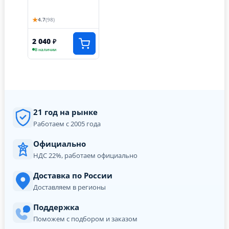
4518,4520,5218,5220
(Ø круга - 230 мм)
★
4.7
(98)
2 040
₽
В наличии
21 год на рынке
Работаем с 2005 года
Официально
НДС 22%, работаем официально
Доставка по России
Доставляем в регионы
Поддержка
Поможем с подбором и заказом