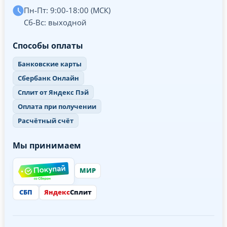
Пн-Пт: 9:00-18:00 (МСК)
Сб-Вс: выходной
Способы оплаты
Банковские карты
Сбербанк Онлайн
Сплит от Яндекс Пэй
Оплата при получении
Расчётный счёт
Мы принимаем
МИР
СБП
Яндекс
Сплит