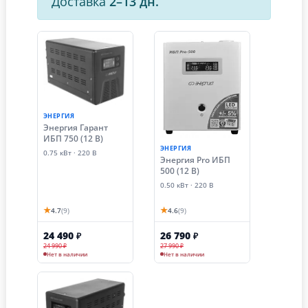
Доставка
2–13 дн.
ЭНЕРГИЯ
Энергия Гарант
ИБП 750 (12 В)
ЭНЕРГИЯ
0.75 кВт · 220 В
Энергия Pro ИБП
500 (12 В)
0.50 кВт · 220 В
★
★
4.7
(9)
4.6
(9)
24 490
26 790
₽
₽
24 990 ₽
27 990 ₽
Нет в наличии
Нет в наличии