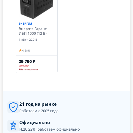
ЭНЕРГИЯ
Энергия Гарант
ИБП 1000 (12 В)
1 кВт · 220 В
★
4.7
(9)
29 790
₽
30 990 ₽
Нет в наличии
21 год на рынке
Работаем с 2005 года
Официально
НДС 22%, работаем официально