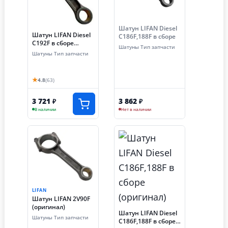
Шатун LIFAN Diesel
Шатун LIFAN Diesel
C186F,188F в сборе
C192F в сборе
Шатуны Тип запчасти
(оригинал)
Шатуны Тип запчасти
★
4.8
(63)
3 721
3 862
₽
₽
В наличии
Нет в наличии
LIFAN
Шатун LIFAN 2V90F
(оригинал)
Шатун LIFAN Diesel
Шатуны Тип запчасти
C186F,188F в сборе