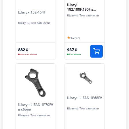
Шатун
182,188F,190F в
Шатун 152-154F
сборе
Шатуны Тип запчасти
Шатуны Тип запчасти
★
4.7
(97)
882
937
₽
₽
Нет в наличии
В наличии
Шатун LIFAN 1P68FV
Шатун LIFAN 1P70FV
Шатуны Тип запчасти
в сборе
Шатуны Тип запчасти