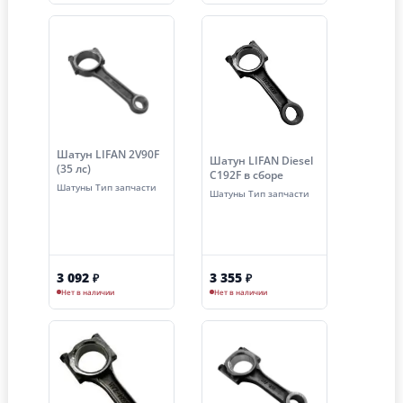
Шатун LIFAN 2V90F
Шатун LIFAN Diesel
(35 лс)
C192F в сборе
Шатуны Тип запчасти
Шатуны Тип запчасти
3 092
3 355
₽
₽
Нет в наличии
Нет в наличии