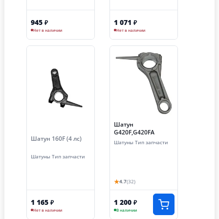
945
1 071
₽
₽
Нет в наличии
Нет в наличии
Шатун
G420F,G420FA
Шатун 160F (4 лс)
Шатуны Тип запчасти
Шатуны Тип запчасти
★
4.7
(32)
1 165
1 200
₽
₽
Нет в наличии
В наличии