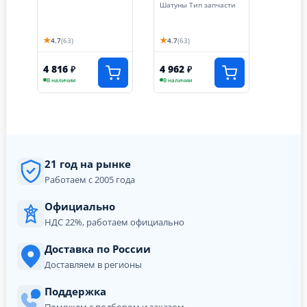
(оригинал)
Шатуны Тип запчасти
★
★
4.7
(63)
4.7
(63)
4 816
4 962
₽
₽
В наличии
В наличии
21 год на рынке
Работаем с 2005 года
Официально
НДС 22%, работаем официально
Доставка по России
Доставляем в регионы
Поддержка