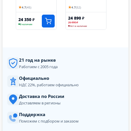
★
★
4.7
(45)
4.7
(52)
24 890
₽
24 350
₽
26 990 ₽
В наличии
Нет в наличии
21 год на рынке
Работаем с 2005 года
Официально
НДС 22%, работаем официально
Доставка по России
Доставляем в регионы
Поддержка
Поможем с подбором и заказом