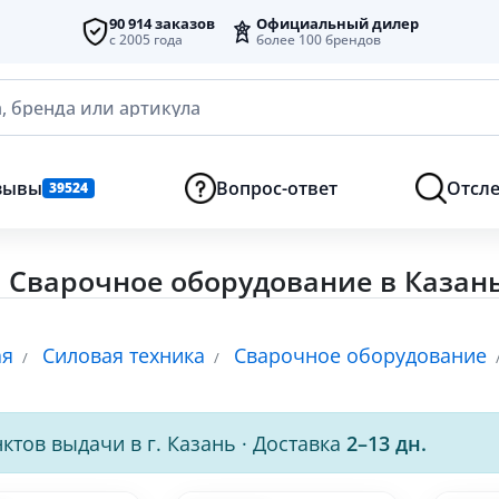
90 914 заказов
Официальный дилер
с 2005 года
более 100 брендов
, бренда или артикула
зывы
Вопрос-ответ
Отсле
39524
 Сварочное оборудование в Казан
ая
Силовая техника
Сварочное оборудование
ктов выдачи в г. Казань
·
Доставка
2–13 дн.