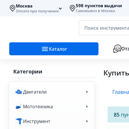
598 пунктов выдачи
Москва
Самовывоз в Москва
Оплата при получении
Поиск инструмента
От
Каталог
Купить
Категории
Главн
Двигатели
Мототехника
85
пун
Инструмент