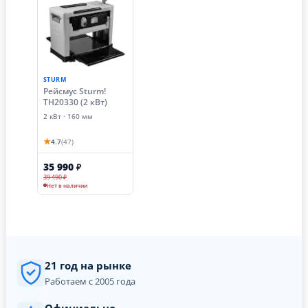
STURM
Рейсмус Sturm!
TH20330 (2 кВт)
2 кВт · 160 мм
★
4.7
(47)
35 990
₽
39 490 ₽
Нет в наличии
21 год на рынке
Работаем с 2005 года