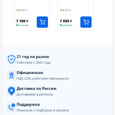
★
★
4.7
(63)
4.7
(55)
7 100
7 850
₽
₽
В наличии
В наличии
21 год на рынке
Работаем с 2005 года
Официально
НДС 22%, работаем официально
Доставка по России
Доставляем в регионы
Поддержка
Поможем с подбором и заказом