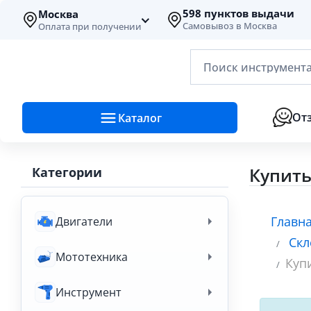
598 пунктов выдачи
Москва
Самовывоз в Москва
Оплата при получении
Поиск инструмента
От
Каталог
Купить
Категории
Главн
Двигатели
Скл
Мототехника
Куп
Инструмент