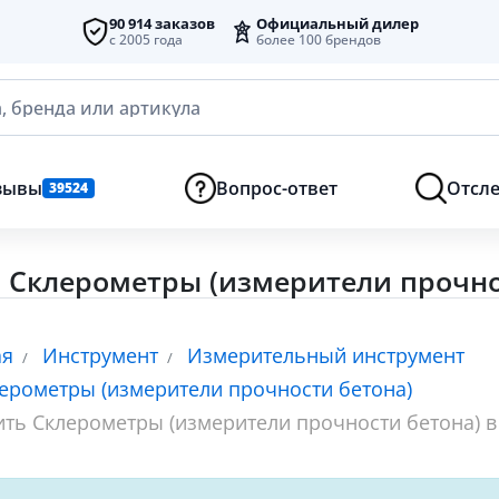
90 914 заказов
Официальный дилер
с 2005 года
более 100 брендов
, бренда или артикула
зывы
Вопрос-ответ
Отсле
39524
 Склерометры (измерители прочно
ая
Инструмент
Измерительный инструмент
ерометры (измерители прочности бетона)
ить Склерометры (измерители прочности бетона) в