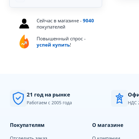
Сейчас в магазине -
9040
покупателей
Повышенный спрос -
успей купить
!
21 год на рынке
Офи
Работаем с 2005 года
НДС 
Покупателям
О магазине
Отследить заказ
О компании