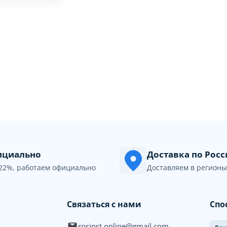
циально
Доставка по Рос
22%, работаем официально
Доставляем в регионы
Связаться с нами
Спо
rosinst.online@gmail.com