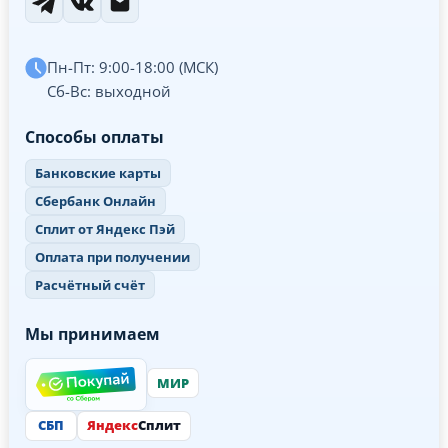
Пн-Пт: 9:00-18:00 (МСК)
Сб-Вс: выходной
Способы оплаты
Банковские карты
Сбербанк Онлайн
Сплит от Яндекс Пэй
Оплата при получении
Расчётный счёт
Мы принимаем
МИР
СБП
Яндекс
Сплит