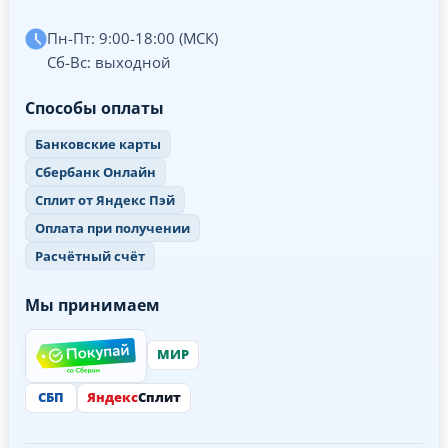
Пн-Пт: 9:00-18:00 (МСК)
Сб-Вс: выходной
Способы оплаты
Банковские карты
Сбербанк Онлайн
Сплит от Яндекс Пэй
Оплата при получении
Расчётный счёт
Мы принимаем
МИР
СБП
Яндекс
Сплит